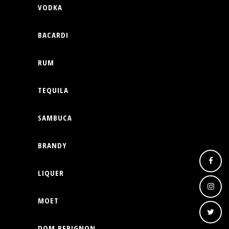
VODKA
BACARDI
RUM
TEQUILA
SAMBUCA
BRANDY
LIQUER
MOET
DOM PERIGNON