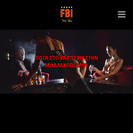
ΠΟΤΑ ΣΤΟ BAR STRIP ΣΤΗΝ
ΜΙΧΑΛΑΚΟΠΟΥΛΟΥ