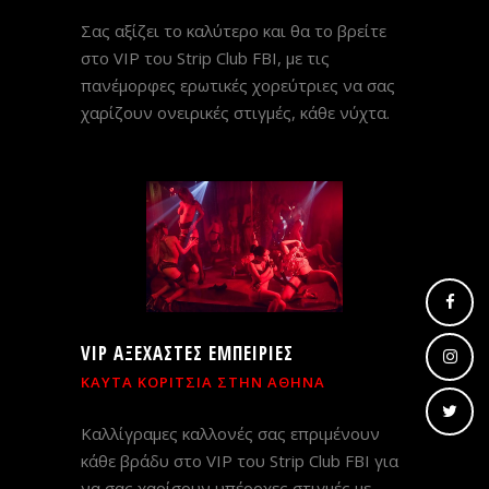
Σας αξίζει το καλύτερο και θα το βρείτε
στο VIP του Strip Club FBI, με τις
πανέμορφες ερωτικές χορεύτριες να σας
χαρίζουν ονειρικές στιγμές, κάθε νύχτα.
VIP ΑΞΕΧΑΣΤΕΣ ΕΜΠΕΙΡΙΕΣ
ΚΑΥΤΑ ΚΟΡΙΤΣΙΑ ΣΤΗΝ ΑΘΗΝΑ
Καλλίγραμες καλλονές σας επριμένουν
κάθε βράδυ στο VIP του Strip Club FBI για
να σας χαρίσουν υπέροχες στιγμές με