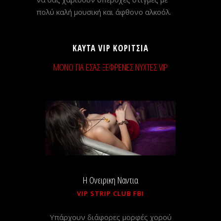
πολύ καλή μουσική και άφθονο αλκοόλ.
ΚΑΥΤΑ VIP ΚΟΡΙΤΣΙΑ
ΜΟΝΟ ΓΙΑ ΕΣΑΣ ΞΕΦΡΕΝΕΣ ΝΥΧΤΕΣ VIP
H Ονειρικη Ναντια
VIP STRIP CLUB FBI
Υπάρχουν διάφορες μορφές χορού